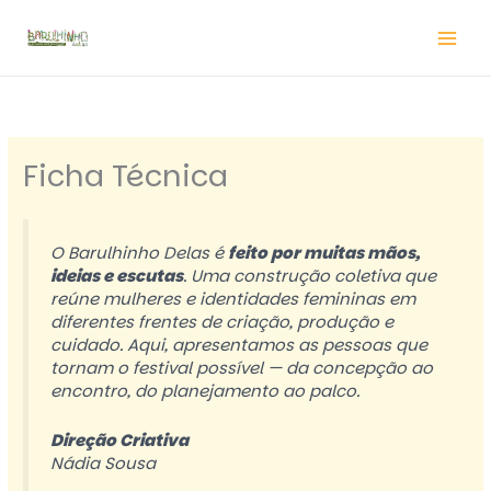
Ir
para
o
conteúdo
Ficha Técnica
O Barulhinho Delas é
feito por muitas mãos,
ideias e escutas
. Uma construção coletiva que
reúne mulheres e identidades femininas em
diferentes frentes de criação, produção e
cuidado. Aqui, apresentamos as pessoas que
tornam o festival possível — da concepção ao
encontro, do planejamento ao palco.
Direção Criativa
Nádia Sousa